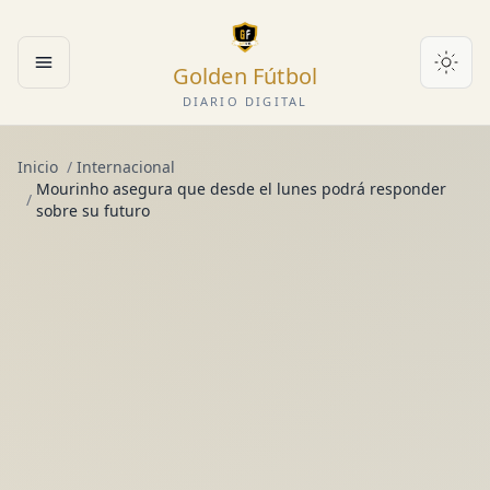
Golden Fútbol
Abrir menú
DIARIO DIGITAL
Inicio
/
Internacional
Mourinho asegura que desde el lunes podrá responder
/
sobre su futuro