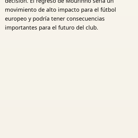
decisión. El regreso de Mourinho sería un
movimiento de alto impacto para el fútbol
europeo y podría tener consecuencias
importantes para el futuro del club.