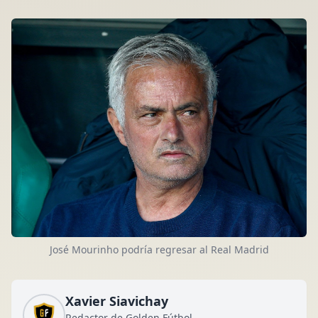
José Mourinho podría regresar al Real Madrid
Xavier Siavichay
Redactor de Golden Fútbol