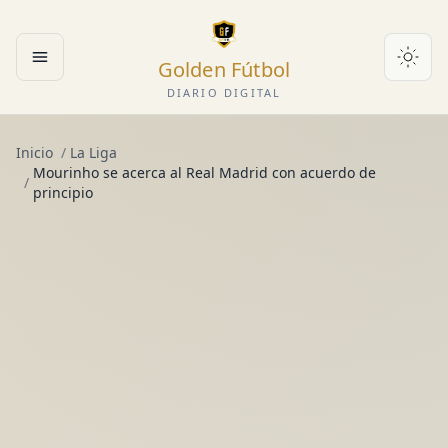
Golden Fútbol
Abrir menú
DIARIO DIGITAL
Inicio
/
La Liga
Mourinho se acerca al Real Madrid con acuerdo de
/
principio