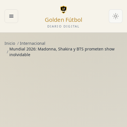
Golden Fútbol
Abrir menú
DIARIO DIGITAL
Inicio
/
Internacional
Mundial 2026: Madonna, Shakira y BTS prometen show
/
inolvidable