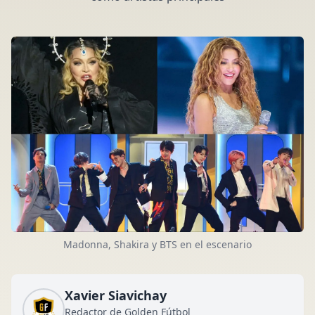
Madonna, Shakira y BTS en el escenario
Xavier Siavichay
Redactor de Golden Fútbol