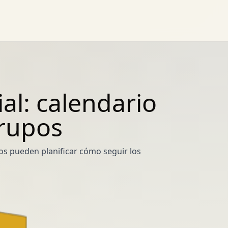
al: calendario
grupos
os pueden planificar cómo seguir los