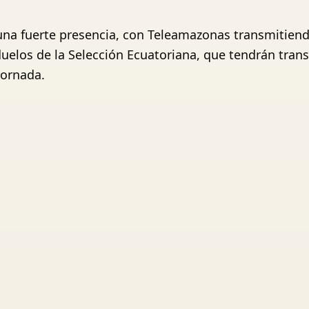
una fuerte presencia, con Teleamazonas transmitiendo
duelos de la Selección Ecuatoriana, que tendrán transm
jornada.