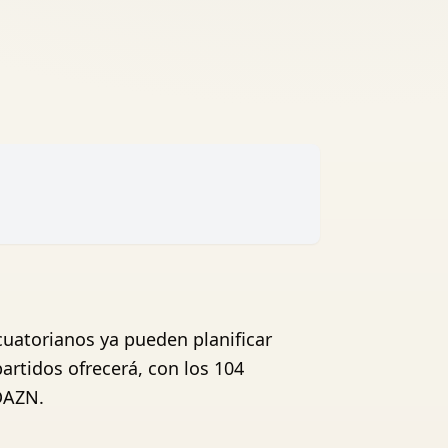
cuatorianos ya pueden planificar
rtidos ofrecerá, con los 104
DAZN.