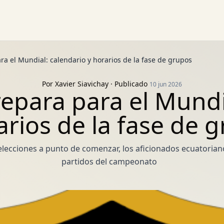
a el Mundial: calendario y horarios de la fase de grupos
Por
Xavier Siavichay
· Publicado
10 jun 2026
epara para el Mundi
arios de la fase de 
elecciones a punto de comenzar, los aficionados ecuatorian
partidos del campeonato