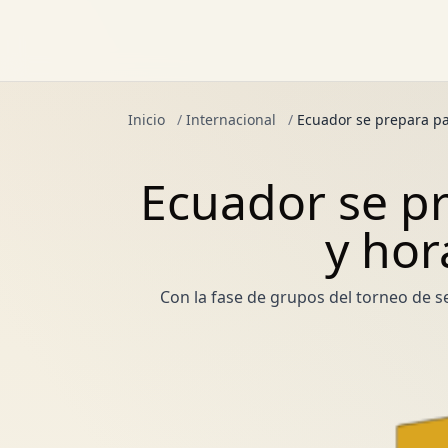
Inicio
/
Internacional
/
Ecuador se prepara par
Ecuador se pr
y hor
Con la fase de grupos del torneo de s