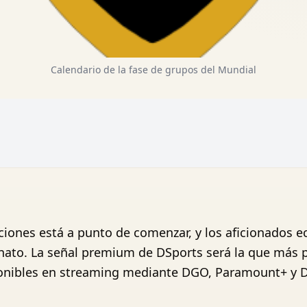
Calendario de la fase de grupos del Mundial
ciones está a punto de comenzar, y los aficionados e
ato. La señal premium de DSports será la que más pa
ponibles en streaming mediante DGO, Paramount+ y 