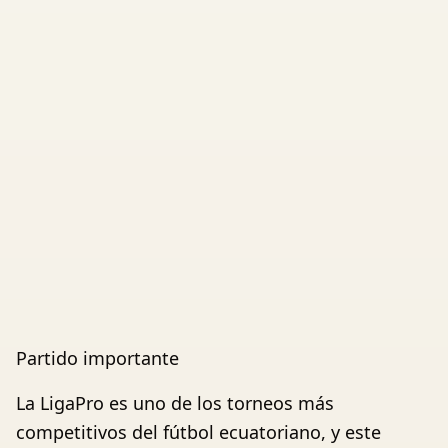
Partido importante
La LigaPro es uno de los torneos más
competitivos del fútbol ecuatoriano, y este