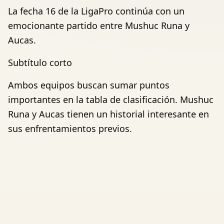
La fecha 16 de la LigaPro continúa con un
emocionante partido entre Mushuc Runa y
Aucas.
Subtítulo corto
Ambos equipos buscan sumar puntos
importantes en la tabla de clasificación. Mushuc
Runa y Aucas tienen un historial interesante en
sus enfrentamientos previos.