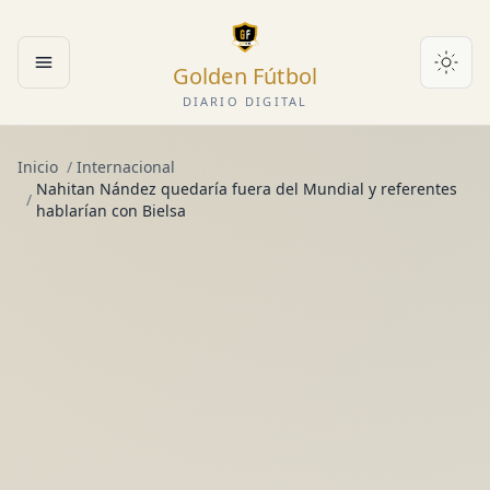
Golden Fútbol
Abrir menú
DIARIO DIGITAL
Inicio
/
Internacional
Nahitan Nández quedaría fuera del Mundial y referentes
/
hablarían con Bielsa