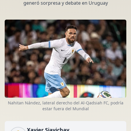
generó sorpresa y debate en Uruguay
Nahitan Nández, lateral derecho del Al-Qadsiah FC, podría
estar fuera del Mundial
Xavier Siavichay