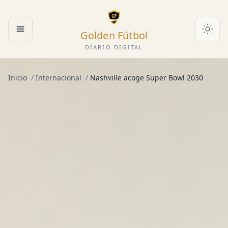
Golden Fútbol
Abrir menú
DIARIO DIGITAL
Inicio
/
Internacional
/
Nashville acoge Super Bowl 2030