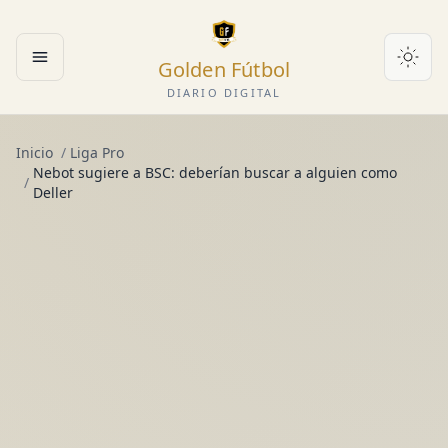
Golden Fútbol
Abrir menú
DIARIO DIGITAL
Inicio
/
Liga Pro
Nebot sugiere a BSC: deberían buscar a alguien como
/
Deller