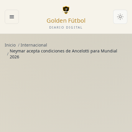
Golden Fútbol
Abrir menú
DIARIO DIGITAL
Inicio
/
Internacional
Neymar acepta condiciones de Ancelotti para Mundial
/
2026