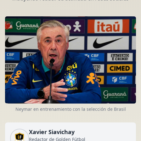
Neymar en entrenamiento con la selección de Brasil
Xavier Siavichay
Redactor de Golden Fútbol