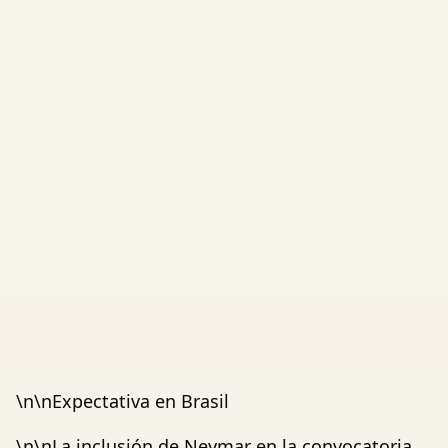
\n\nExpectativa en Brasil
\n\nLa inclusión de Neymar en la convocatoria