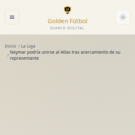
Golden Fútbol
Abrir menú
DIARIO DIGITAL
Inicio
/
La Liga
Neymar podría unirse al Atlas tras acercamiento de su
/
representante