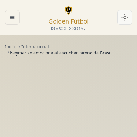
Golden Fútbol
Abrir menú
DIARIO DIGITAL
Inicio
/
Internacional
/
Neymar se emociona al escuchar himno de Brasil