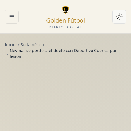
Golden Fútbol
Abrir menú
DIARIO DIGITAL
Inicio
/
Sudamérica
Neymar se perderá el duelo con Deportivo Cuenca por
/
lesión