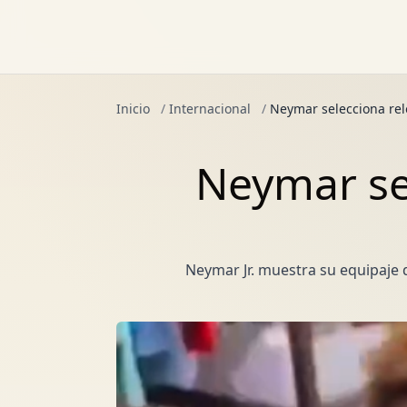
Inicio
/
Internacional
/
Neymar selecciona rel
Neymar sel
Neymar Jr. muestra su equipaje d