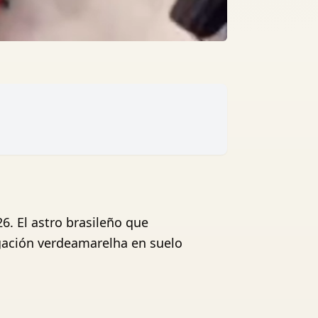
6. El astro brasileño que
egación verdeamarelha en suelo