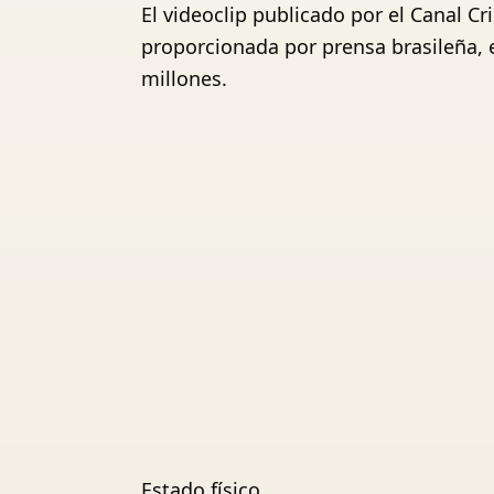
El videoclip publicado por el Canal C
proporcionada por prensa brasileña, en
millones.
Estado físico