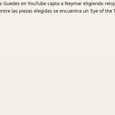
ris Guedes en YouTube capta a Neymar eligiendo relo
tre las piezas elegidas se encuentra un ‘Eye of the T