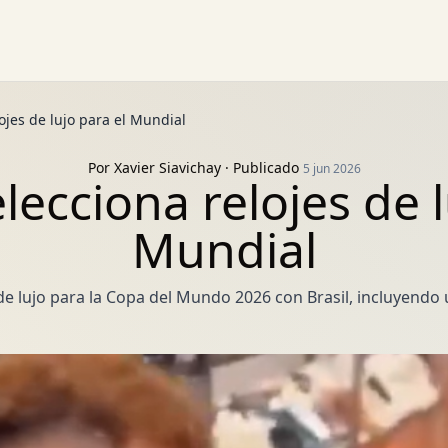
ojes de lujo para el Mundial
Por
Xavier Siavichay
· Publicado
5 jun 2026
ecciona relojes de l
Mundial
e lujo para la Copa del Mundo 2026 con Brasil, incluyendo u