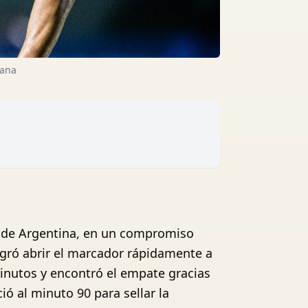
cana
al de Argentina, en un compromiso
ogró abrir el marcador rápidamente a
minutos y encontró el empate gracias
ió al minuto 90 para sellar la