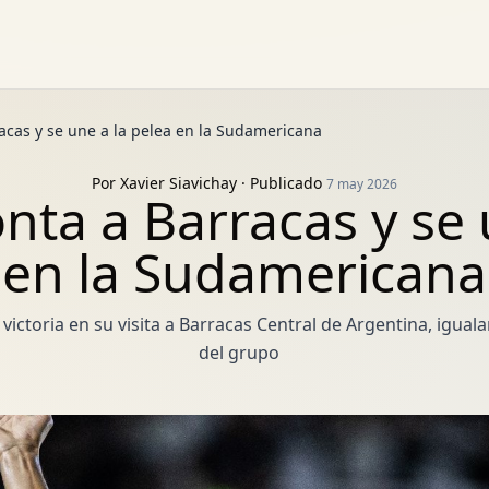
acas y se une a la pelea en la Sudamericana
Por
Xavier Siavichay
· Publicado
7 may 2026
ta a Barracas y se 
en la Sudamericana
ictoria en su visita a Barracas Central de Argentina, igual
del grupo