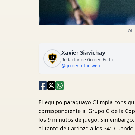
Oli
Xavier Siavichay
Redactor de Golden Fútbol
@goldenfutbolweb
El equipo paraguayo Olimpia consigui
correspondiente al Grupo G de la Cop
los 9 minutos de juego. Sin embargo,
al tanto de Cardozo a los 34'. Cuando