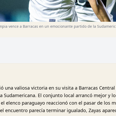
mpia vence a Barracas en un emocionante partido de la Sudameri
ó una valiosa victoria en su visita a Barracas Centr
a Sudamericana. El conjunto local arrancó mejor y l
 el elenco paraguayo reaccionó con el pasar de los 
 el encuentro parecía terminar igualado, Zayas aparec