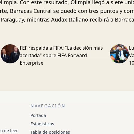
limpia. Con este resultado, Olimpia llegó a siete uni
rte, Barracas Central se quedó con tres puntos y com
n Paraguay, mientras Audax Italiano recibirá a Barraca
FEF respalda a FIFA: "La decisión más
Lu
acertada" sobre FIFA Forward
Va
Enterprise
1
NAVEGACIÓN
Portada
Estadísticas
o de leer.
Tabla de posiciones