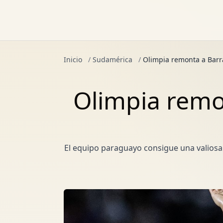
Inicio
/
Sudamérica
/
Olimpia remonta a Barr
Olimpia remon
El equipo paraguayo consigue una valiosa v