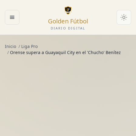
Golden Fútbol
Abrir menú
DIARIO DIGITAL
Inicio
/
Liga Pro
/
Orense supera a Guayaquil City en el 'Chucho' Benítez