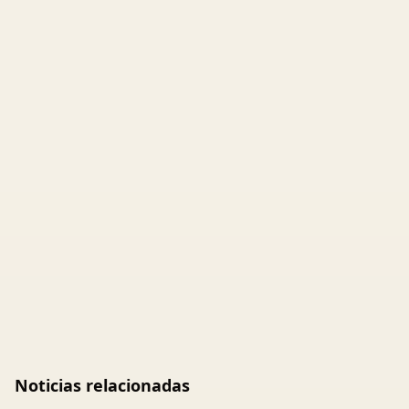
Noticias relacionadas