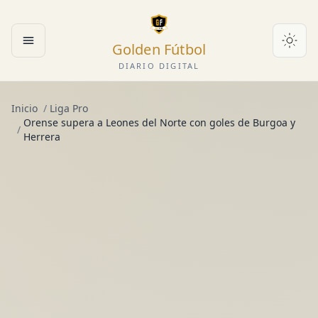
Golden Fútbol
Abrir menú
DIARIO DIGITAL
Inicio
/
Liga Pro
Orense supera a Leones del Norte con goles de Burgoa y
/
Herrera