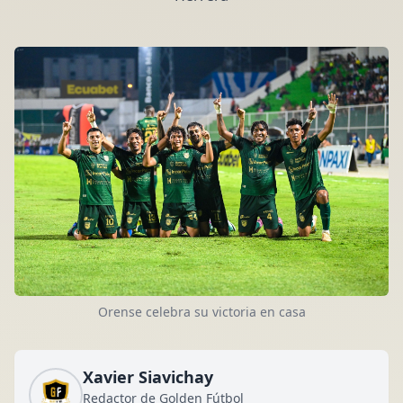
Orense celebra su victoria en casa
Xavier Siavichay
Redactor de Golden Fútbol