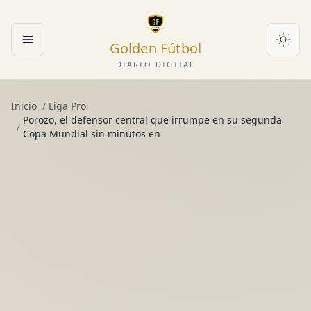
Golden Fútbol
Abrir menú
DIARIO DIGITAL
Inicio
/
Liga Pro
Porozo, el defensor central que irrumpe en su segunda
/
Copa Mundial sin minutos en