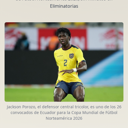
Eliminatorias
Jackson Porozo, el defensor central tricolor, es uno de los 26
convocados de Ecuador para la Copa Mundial de Fútbol
Norteamérica 2026