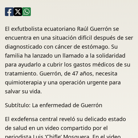
El exfutbolista ecuatoriano Raúl Guerrón se
encuentra en una situación difícil después de ser
diagnosticado con cáncer de estómago. Su
familia ha lanzado un llamado a la solidaridad
para ayudarlo a cubrir los gastos médicos de su
tratamiento. Guerrón, de 47 años, necesita
quimioterapia y una operación urgente para
salvar su vida.
Subtítulo: La enfermedad de Guerrón
El exdefensa central reveló su delicado estado
de salud en un video compartido por el
periodista Luis ‘Chifle’ Mosquera. En el video,