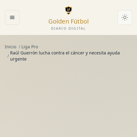
Golden Fútbol
Abrir menú
DIARIO DIGITAL
Inicio
/
Liga Pro
Raúl Guerrón lucha contra el cáncer y necesita ayuda
/
urgente