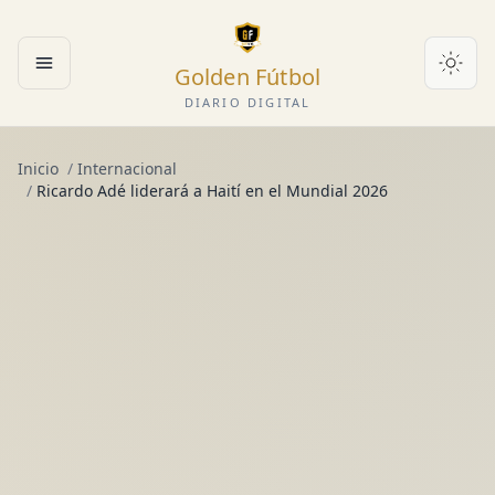
Golden Fútbol
Abrir menú
DIARIO DIGITAL
Inicio
/
Internacional
/
Ricardo Adé liderará a Haití en el Mundial 2026