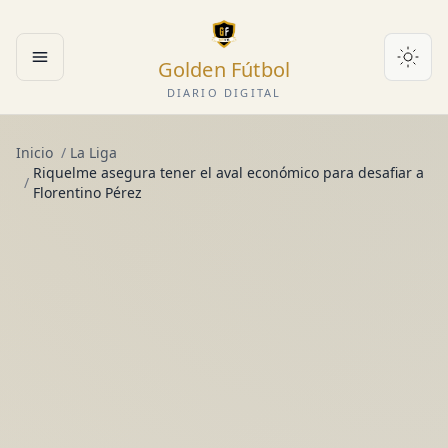
Golden Fútbol
Abrir menú
DIARIO DIGITAL
Inicio
/
La Liga
Riquelme asegura tener el aval económico para desafiar a
/
Florentino Pérez