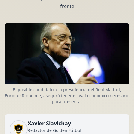
frente
El posible candidato a la presidencia del Real Madrid,
Enrique Riquelme, aseguró tener el aval económico necesario
para presentar
Xavier Siavichay
Redactor de Golden Fútbol