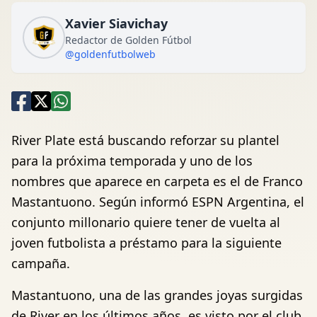
Xavier Siavichay
Redactor de Golden Fútbol
@goldenfutbolweb
River Plate está buscando reforzar su plantel
para la próxima temporada y uno de los
nombres que aparece en carpeta es el de Franco
Mastantuono. Según informó ESPN Argentina, el
conjunto millonario quiere tener de vuelta al
joven futbolista a préstamo para la siguiente
campaña.
Mastantuono, una de las grandes joyas surgidas
de River en los últimos años, es visto por el club