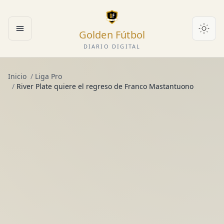
Golden Fútbol
Abrir menú
DIARIO DIGITAL
Inicio
/
Liga Pro
/
River Plate quiere el regreso de Franco Mastantuono