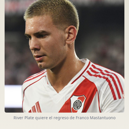
River Plate quiere el regreso de Franco Mastantuono