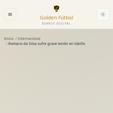
Golden Fútbol
Abrir menú
DIARIO DIGITAL
Inicio
/
Internacional
/
Romario da Silva sufre grave lesión en tobillo