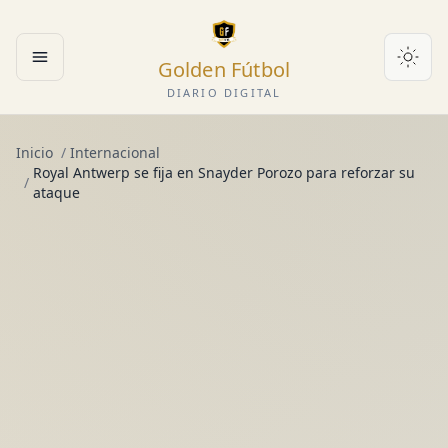
Golden Fútbol
Abrir menú
DIARIO DIGITAL
Inicio
/
Internacional
Royal Antwerp se fija en Snayder Porozo para reforzar su
/
ataque