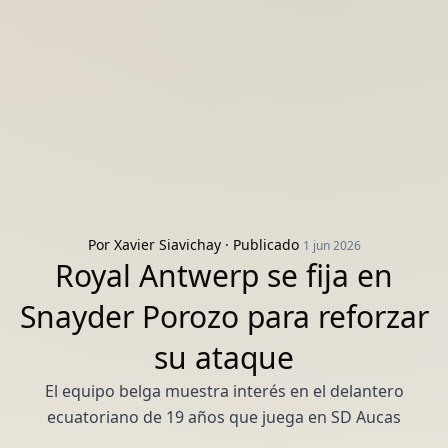
Por
Xavier Siavichay
· Publicado
1 jun 2026
Royal Antwerp se fija en
Snayder Porozo para reforzar
su ataque
El equipo belga muestra interés en el delantero
ecuatoriano de 19 años que juega en SD Aucas