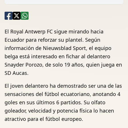
El Royal Antwerp FC sigue mirando hacia
Ecuador para reforzar su plantel. Según
información de Nieuwsblad Sport, el equipo
belga está interesado en fichar al delantero
Snayder Porozo, de solo 19 años, quien juega en
SD Aucas.
El joven delantero ha demostrado ser una de las
sensaciones del fútbol ecuatoriano, anotando 4
goles en sus últimos 6 partidos. Su olfato
goleador, velocidad y potencia física lo hacen
atractivo para el fútbol europeo.