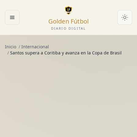
Golden Fútbol
Abrir menú
DIARIO DIGITAL
Inicio
/
Internacional
/
Santos supera a Coritiba y avanza en la Copa de Brasil