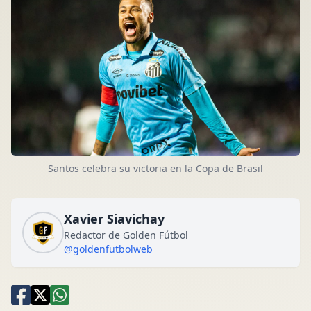
Santos celebra su victoria en la Copa de Brasil
Xavier Siavichay
Redactor de Golden Fútbol
@goldenfutbolweb