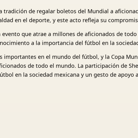
 tradición de regalar boletos del Mundial a aficiona
ualdad en el deporte, y este acto refleja su comprom
 evento que atrae a millones de aficionados de todo 
ocimiento a la importancia del fútbol en la socieda
s importantes en el mundo del fútbol, y la Copa Mun
aficionados de todo el mundo. La participación de S
fútbol en la sociedad mexicana y un gesto de apoyo 