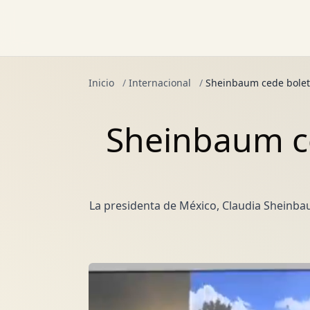
Inicio
/
Internacional
/
Sheinbaum cede bolet
Sheinbaum ce
La presidenta de México, Claudia Sheinbau