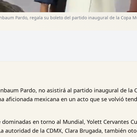
nbaum Pardo, regala su boleto del partido inaugural de la Copa M
inbaum Pardo, no asistirá al partido inaugural de la
na aficionada mexicana en un acto que se volvió tend
 dominadas en torno al Mundial, Yolett Cervantes Cua
La autoridad de la CDMX, Clara Brugada, también oto