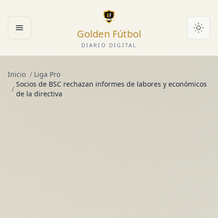
Golden Fútbol
Abrir menú
DIARIO DIGITAL
Inicio
/
Liga Pro
Socios de BSC rechazan informes de labores y económicos
/
de la directiva