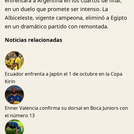
enfrentará a Argentina en los cuartos de final,
en un duelo que promete ser intenso. La
Albiceleste, vigente campeona, eliminó a Egipto
en un dramático partido con remontada.
Noticias relacionadas
Ecuador enfrenta a Japón el 1 de octubre en la Copa
Kirin
Enner Valencia confirma su dorsal en Boca Juniors con
el número 13