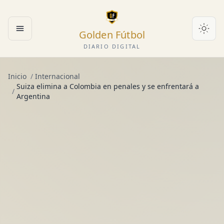
Golden Fútbol
Abrir menú
DIARIO DIGITAL
Inicio
/
Internacional
Suiza elimina a Colombia en penales y se enfrentará a
/
Argentina