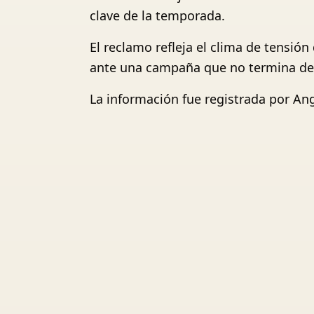
clave de la temporada.
El reclamo refleja el clima de tensión
ante una campaña que no termina de
La información fue registrada por Angi