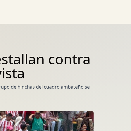
stallan contra
vista
 grupo de hinchas del cuadro ambateño se