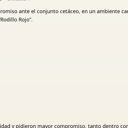
romiso ante el conjunto cetáceo, en un ambiente car
Rodillo Rojo”.
midad y pidieron mayor compromiso, tanto dentro com