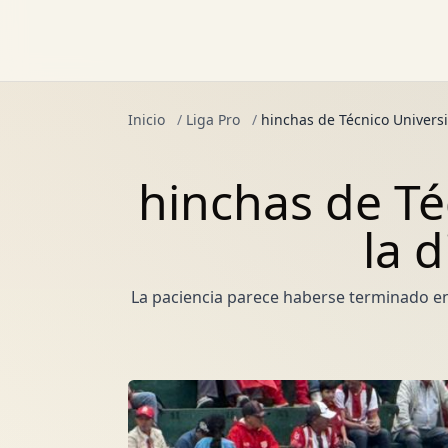
Inicio
/
Liga Pro
/
hinchas de Técnico Universit
hinchas de Té
la d
La paciencia parece haberse terminado en