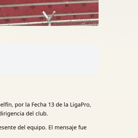
lfín, por la Fecha 13 de la LigaPro,
irigencia del club.
esente del equipo. El mensaje fue