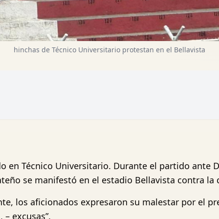
hinchas de Técnico Universitario protestan en el Bellavista
 en Técnico Universitario. Durante el partido ante De
ño se manifestó en el estadio Bellavista contra la d
te, los aficionados expresaron su malestar por el pr
, – excusas”.