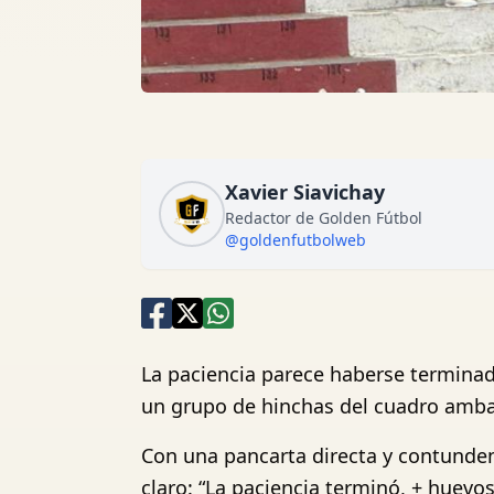
Xavier Siavichay
Redactor de Golden Fútbol
@goldenfutbolweb
La paciencia parece haberse terminado
un grupo de hinchas del cuadro ambate
Con una pancarta directa y contunden
claro: “La paciencia terminó, + huevos