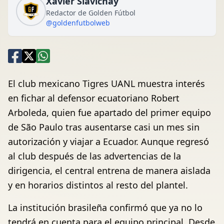
Xavier Siavichay
Redactor de Golden Fútbol
@goldenfutbolweb
El club mexicano Tigres UANL muestra interés
en fichar al defensor ecuatoriano Robert
Arboleda, quien fue apartado del primer equipo
de São Paulo tras ausentarse casi un mes sin
autorización y viajar a Ecuador. Aunque regresó
al club después de las advertencias de la
dirigencia, el central entrena de manera aislada
y en horarios distintos al resto del plantel.
La institución brasileña confirmó que ya no lo
tendrá en cuenta para el equipo principal. Desde