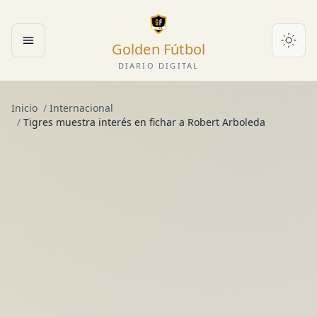
Golden Fútbol
Abrir menú
DIARIO DIGITAL
Inicio
/
Internacional
/
Tigres muestra interés en fichar a Robert Arboleda