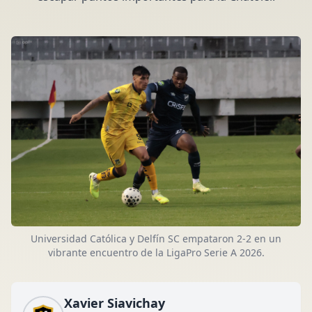
Universidad Católica y Delfín SC empataron 2-2 en un
vibrante encuentro de la LigaPro Serie A 2026.
Xavier Siavichay