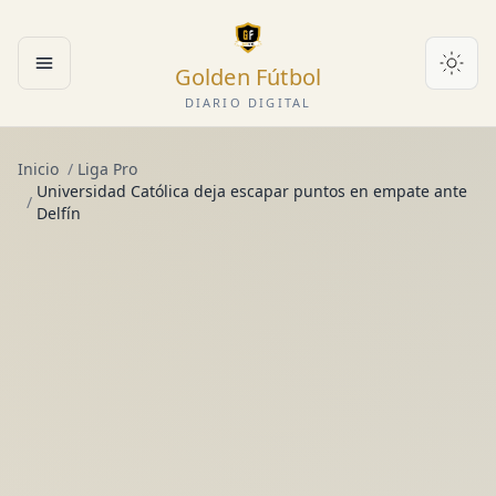
Golden Fútbol
Abrir menú
DIARIO DIGITAL
Inicio
/
Liga Pro
Universidad Católica deja escapar puntos en empate ante
/
Delfín