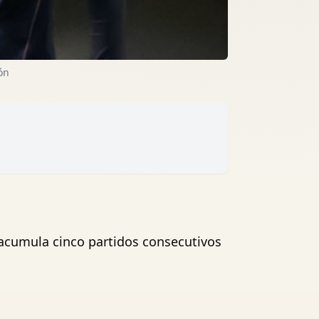
ón
o acumula cinco partidos consecutivos