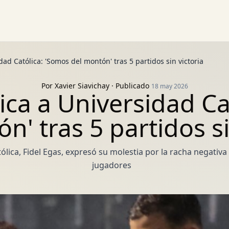
idad Católica: 'Somos del montón' tras 5 partidos sin victoria
Por
Xavier Siavichay
· Publicado
18 may 2026
tica a Universidad C
n' tras 5 partidos si
tólica, Fidel Egas, expresó su molestia por la racha negativa
jugadores