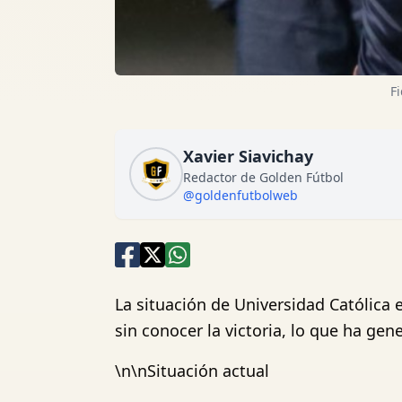
F
Xavier Siavichay
Redactor de Golden Fútbol
@goldenfutbolweb
La situación de Universidad Católica 
sin conocer la victoria, lo que ha ge
\n\nSituación actual