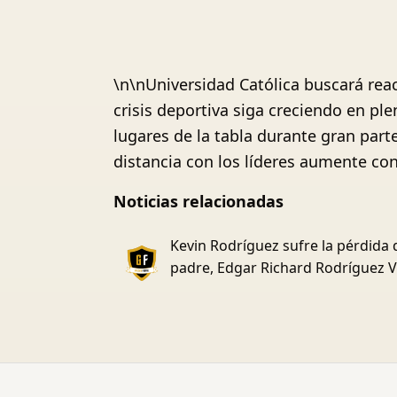
\n\nUniversidad Católica buscará rea
crisis deportiva siga creciendo en p
lugares de la tabla durante gran part
distancia con los líderes aumente c
Noticias relacionadas
Kevin Rodríguez sufre la pérdida 
padre, Edgar Richard Rodríguez 