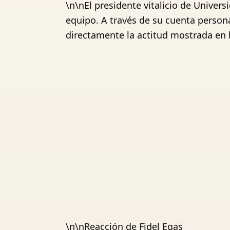
\n\nEl presidente vitalicio de Univers
equipo. A través de su cuenta persona
directamente la actitud mostrada en 
\n\nReacción de Fidel Egas