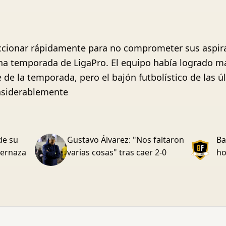
ccionar rápidamente para no comprometer sus aspirac
lena temporada de LigaPro. El equipo había logrado m
e de la temporada, pero el bajón futbolístico de las
onsiderablemente
de su
Gustavo Álvarez: "Nos faltaron
Ba
Vernaza
varias cosas" tras caer 2-0
ho