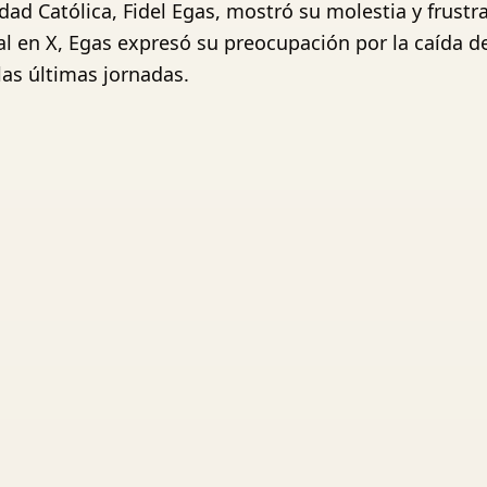
idad Católica, Fidel Egas, mostró su molestia y frustr
l en X, Egas expresó su preocupación por la caída d
las últimas jornadas.