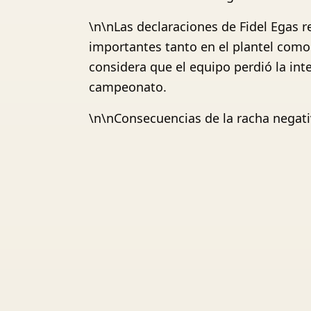
\n\nLas declaraciones de Fidel Egas re
importantes tanto en el plantel como 
considera que el equipo perdió la int
campeonato.
\n\nConsecuencias de la racha negat