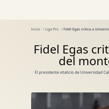
Inicio
/
Liga Pro
/
Fidel Egas critica a Univers
Fidel Egas cri
del montó
El presidente vitalicio de Universidad Ca