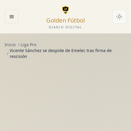
Golden Fútbol
Abrir menú
DIARIO DIGITAL
Inicio
/
Liga Pro
Vicente Sánchez se despide de Emelec tras firma de
/
rescisión