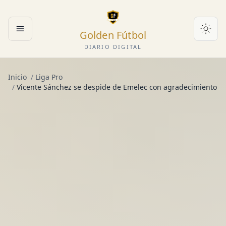
Golden Fútbol
Abrir menú
DIARIO DIGITAL
Inicio
/
Liga Pro
/
Vicente Sánchez se despide de Emelec con agradecimiento