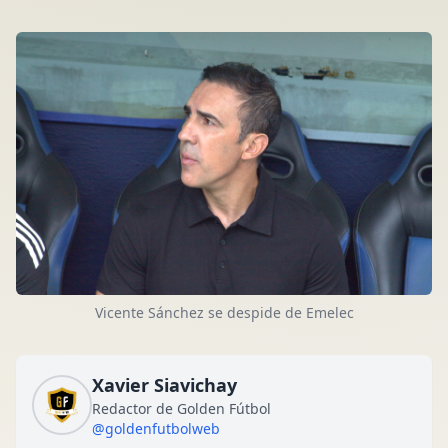
Vicente Sánchez se despide de Emelec
Xavier Siavichay
Redactor de Golden Fútbol
@goldenfutbolweb