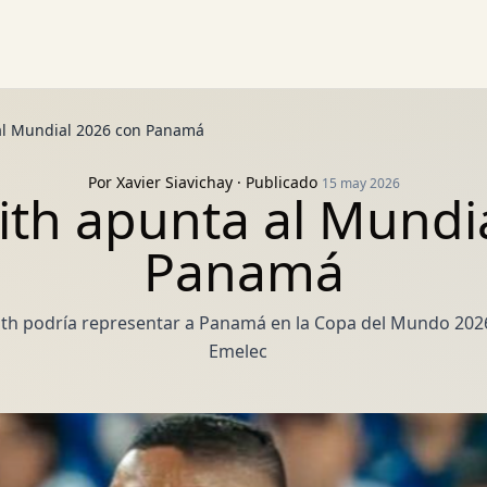
a al Mundial 2026 con Panamá
Por
Xavier Siavichay
· Publicado
15 may 2026
ffith apunta al Mundi
Panamá
th podría representar a Panamá en la Copa del Mundo 2026,
Emelec