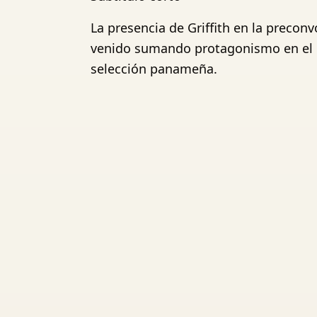
La presencia de Griffith en la precon
venido sumando protagonismo en el B
selección panameña.