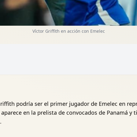
Víctor Griffith en acción con Emelec
ffith podría ser el primer jugador de Emelec en repr
 aparece en la prelista de convocados de Panamá y t
.