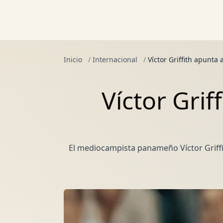
Inicio
/
Internacional
/
Víctor Griffith apunt
Víctor Gri
El mediocampista panameño Víctor Griffi