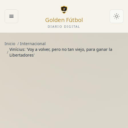
Golden Fútbol
Abrir menú
DIARIO DIGITAL
Inicio
/
Internacional
Vinícius: 'Voy a volver, pero no tan viejo, para ganar la
/
Libertadores'