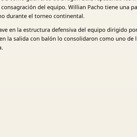
onsagración del equipo. Willian Pacho tiene una par
o durante el torneo continental.
ave en la estructura defensiva del equipo dirigido por
en la salida con balón lo consolidaron como uno de l
a.