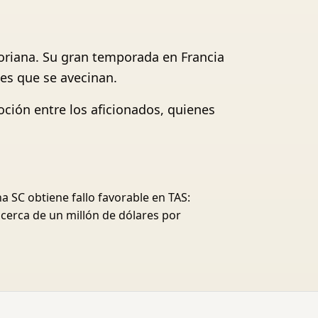
toriana. Su gran temporada en Francia
les que se avecinan.
oción entre los aficionados, quienes
a SC obtiene fallo favorable en TAS:
 cerca de un millón de dólares por