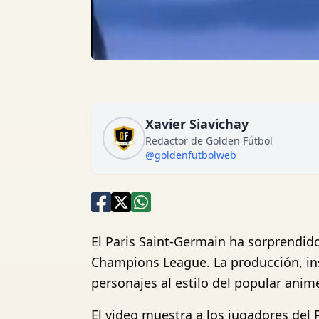
Xavier Siavichay
Redactor de Golden Fútbol
@goldenfutbolweb
El Paris Saint-Germain ha sorprendid
Champions League. La producción, insp
personajes al estilo del popular anim
El video muestra a los jugadores de