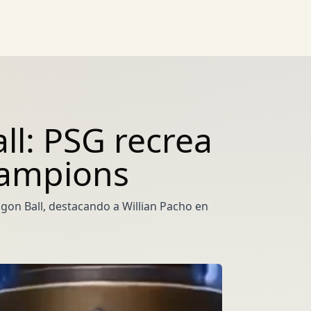
l: PSG recrea
hampions
gon Ball, destacando a Willian Pacho en