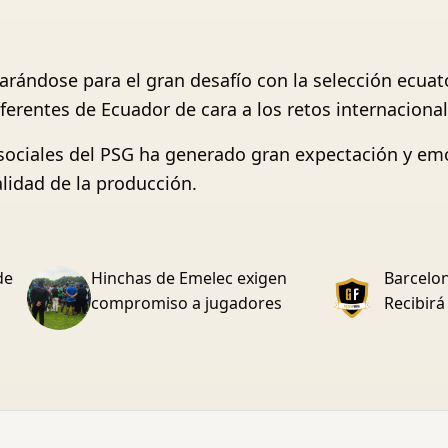
arándose para el gran desafío con la selección ecua
erentes de Ecuador de cara a los retos internaciona
 sociales del PSG ha generado gran expectación y em
alidad de la producción.
de
Hinchas de Emelec exigen
Barcelon
compromiso a jugadores
Recibirá