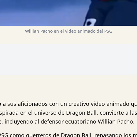
Willian Pacho en el video animado del PSG
o a sus aficionados con un creativo video animado 
irada en el universo de Dragon Ball, convierte a las
e, incluyendo al defensor ecuatoriano Willian Pacho.
l PSG como guerreros de Dragon Ball, repasando los