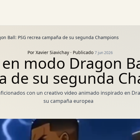
gon Ball: PSG recrea campaña de su segunda Champions
Por
Xavier Siavichay
· Publicado
7 jun 2026
o en modo Dragon Bal
 de su segunda C
aficionados con un creativo video animado inspirado en Dra
su campaña europea