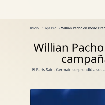
Inicio
/
Liga Pro
/
Willian Pacho en modo Dra
Willian Pach
campaña
El Paris Saint-Germain sorprendió a sus 