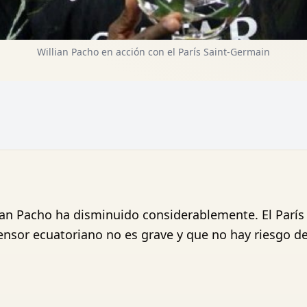
Willian Pacho en acción con el París Saint-Germain
lian Pacho ha disminuido considerablemente. El Parí
nsor ecuatoriano no es grave y que no hay riesgo de 