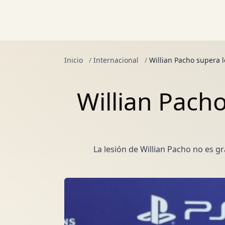
Inicio
/
Internacional
/
Willian Pacho supera l
Willian Pacho
La lesión de Willian Pacho no es g