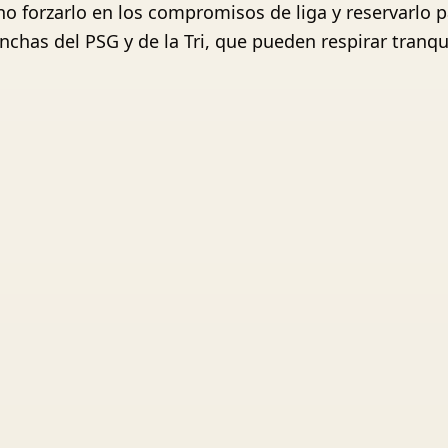
no forzarlo en los compromisos de liga y reservarlo 
hinchas del PSG y de la Tri, que pueden respirar tran