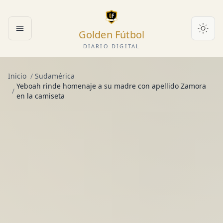
Golden Fútbol
Abrir menú
DIARIO DIGITAL
Inicio
/
Sudamérica
Yeboah rinde homenaje a su madre con apellido Zamora
/
en la camiseta