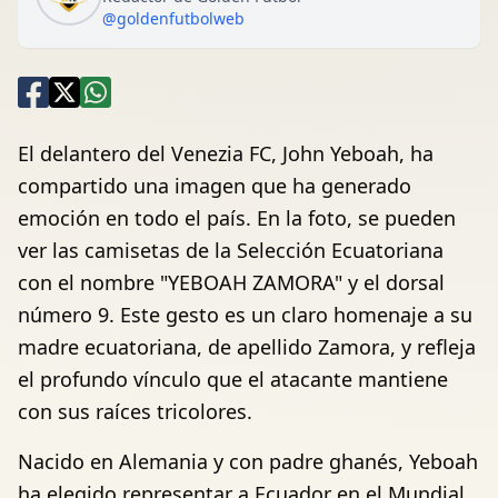
@goldenfutbolweb
El delantero del Venezia FC, John Yeboah, ha
compartido una imagen que ha generado
emoción en todo el país. En la foto, se pueden
ver las camisetas de la Selección Ecuatoriana
con el nombre "YEBOAH ZAMORA" y el dorsal
número 9. Este gesto es un claro homenaje a su
madre ecuatoriana, de apellido Zamora, y refleja
el profundo vínculo que el atacante mantiene
con sus raíces tricolores.
Nacido en Alemania y con padre ghanés, Yeboah
ha elegido representar a Ecuador en el Mundial