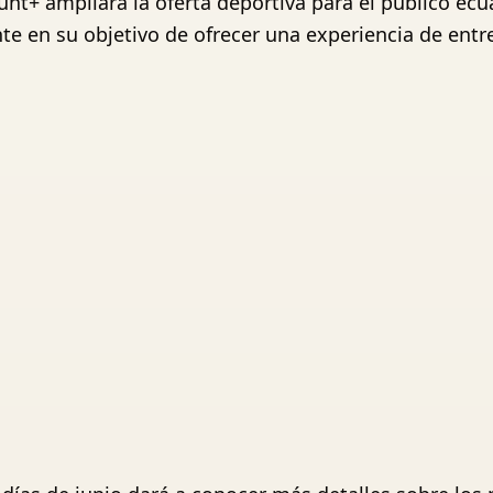
nt+ ampliará la oferta deportiva para el público ec
te en su objetivo de ofrecer una experiencia de ent