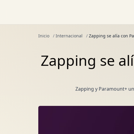
Inicio
/
Internacional
/
Zapping se alía con P
Zapping se al
Zapping y Paramount+ une