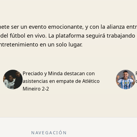
ete ser un evento emocionante, y con la alianza ent
del fútbol en vivo. La plataforma seguirá trabajando
ntretenimiento en un solo lugar.
Preciado y Minda destacan con
asistencias en empate de Atlético
Mineiro 2-2
NAVEGACIÓN