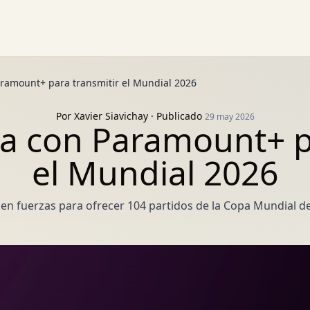
aramount+ para transmitir el Mundial 2026
Por
Xavier Siavichay
· Publicado
29 may 2026
ía con Paramount+ p
el Mundial 2026
n fuerzas para ofrecer 104 partidos de la Copa Mundial de