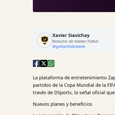
Xavier Siavichay
Redactor de Golden Fútbol
@goldenfutbolweb
La plataforma de entretenimiento Zap
partidos de la Copa Mundial de la FIF
través de DSports, la señal oficial q
Nuevos planes y beneficios