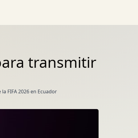
ara transmitir
 la FIFA 2026 en Ecuador