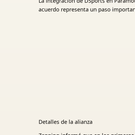
La integración de DSports en Paramou
acuerdo representa un paso importan
Detalles de la alianza