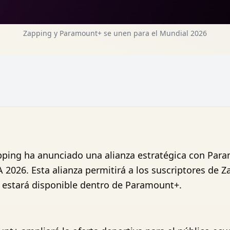
Zapping y Paramount+ se unen para el Mundial 2026
ping ha anunciado una alianza estratégica con Para
A 2026. Esta alianza permitirá a los suscriptores de Z
ue estará disponible dentro de Paramount+.