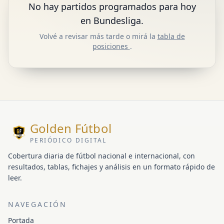
No hay partidos programados para hoy
en Bundesliga.
Volvé a revisar más tarde o mirá la
tabla de
posiciones
.
Golden Fútbol
PERIÓDICO DIGITAL
Cobertura diaria de fútbol nacional e internacional, con
resultados, tablas, fichajes y análisis en un formato rápido de
leer.
NAVEGACIÓN
Portada