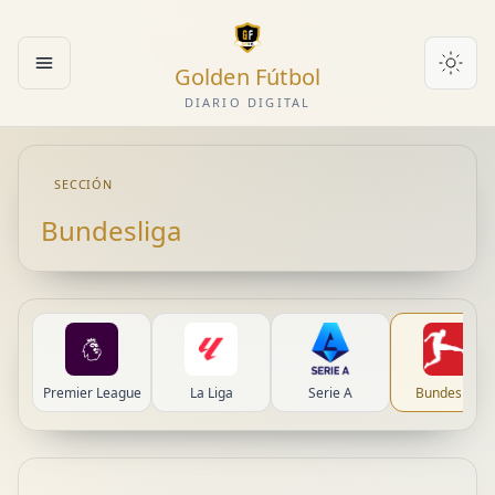
Golden Fútbol
Abrir menú
DIARIO DIGITAL
SECCIÓN
Bundesliga
Premier League
La Liga
Serie A
Bundesliga