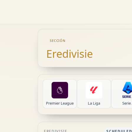
SECCIÓN
Eredivisie
Premier League
La Liga
Serie
EREDIVISIE
SCHEDULE