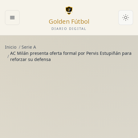
Golden Fútbol
Abrir menú
DIARIO DIGITAL
Inicio
/
Serie A
AC Milán presenta oferta formal por Pervis Estupiñán para
/
reforzar su defensa