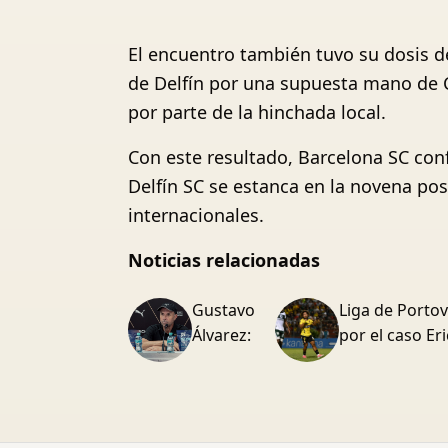
El encuentro también tuvo su dosis de
de Delfín por una supuesta mano de C
por parte de la hinchada local.
Con este resultado, Barcelona SC con
Delfín SC se estanca en la novena pos
internacionales.
Noticias relacionadas
Gustavo
Liga de Portov
Álvarez:
por el caso E