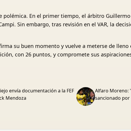
 polémica. En el primer tiempo, el árbitro Guillerm
ampi. Sin embargo, tras revisión en el VAR, la decis
firma su buen momento y vuelve a meterse de lleno en
ición, con 26 puntos, y compromete sus aspiraciones
iejo envía documentación a la FEF
Alfaro Moreno: 
rick Mendoza
sancionado por 