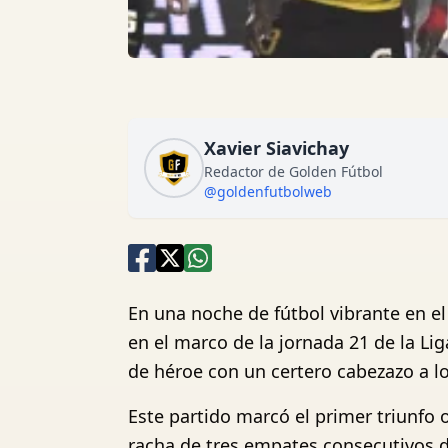
Xavier Siavichay
Redactor de Golden Fútbol
@goldenfutbolweb
En una noche de fútbol vibrante en el 
en el marco de la jornada 21 de la Lig
de héroe con un certero cabezazo a l
Este partido marcó el primer triunfo 
racha de tres empates consecutivos de