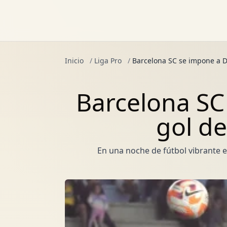
Inicio
/
Liga Pro
/
Barcelona SC se impone a De
Barcelona SC
gol de
En una noche de fútbol vibrante en