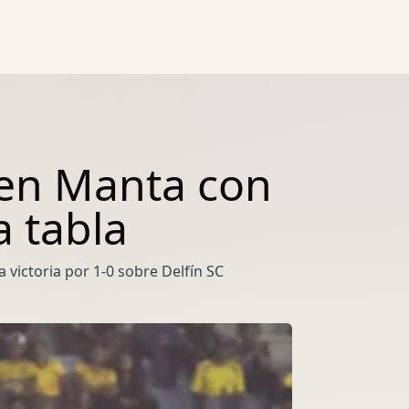
 en Manta con
a tabla
 victoria por 1-0 sobre Delfín SC