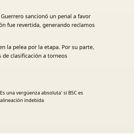
o Guerrero sancionó un penal a favor
ión fue revertida, generando reclamos
 la pelea por la etapa. Por su parte,
 de clasificación a torneos
'Es una vergüenza absoluta' si BSC es
alineación indebida