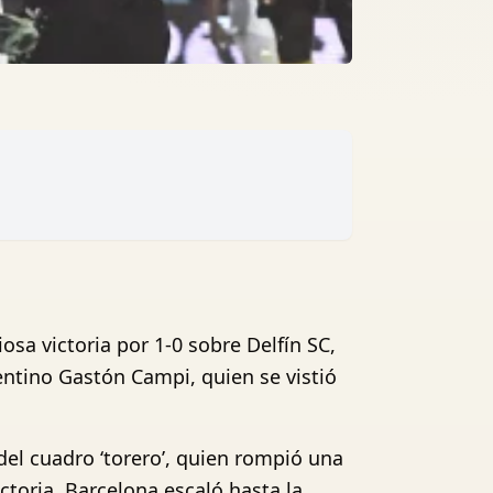
osa victoria por 1-0 sobre Delfín SC,
gentino Gastón Campi, quien se vistió
del cuadro ‘torero’, quien rompió una
toria, Barcelona escaló hasta la