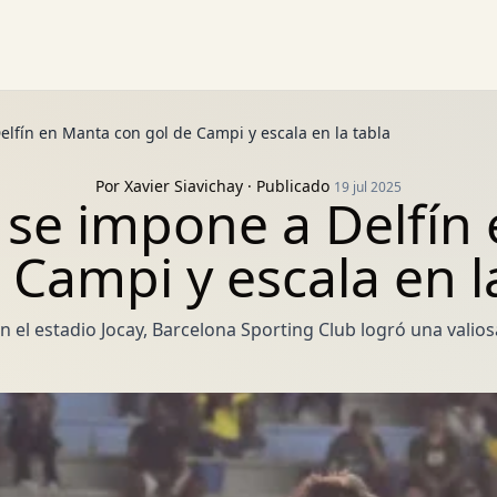
lfín en Manta con gol de Campi y escala en la tabla
Por
Xavier Siavichay
· Publicado
19 jul 2025
 se impone a Delfín
 Campi y escala en l
 el estadio Jocay, Barcelona Sporting Club logró una valiosa