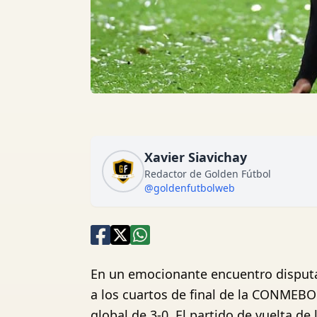
Xavier Siavichay
Redactor de Golden Fútbol
@goldenfutbolweb
En un emocionante encuentro disputa
a los cuartos de final de la CONMEBOL
global de 3-0. El partido de vuelta de