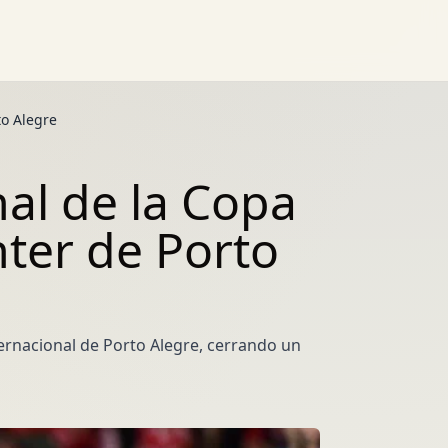
to Alegre
al de la Copa
nter de Porto
ernacional de Porto Alegre, cerrando un