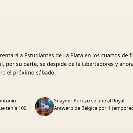
nfrentará a Estudiantes de La Plata en los cuartos de
l, por su parte, se despide de la Libertadores y ahor
iro el próximo sábado.
Antonio
Snayder Porozo se une al Royal
ue tenía 100
Antwerp de Bélgica por 4 tempora