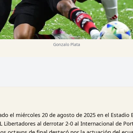
Gonzalo Plata
do el miércoles 20 de agosto de 2025 en el Estadio 
 Libertadores al derrotar 2-0 al Internacional de Po
 los octavos de final destacó por la actuación del ec