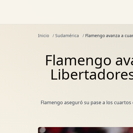
Inicio
/
Sudamérica
/
Flamengo avanza a cuart
Flamengo ava
Libertadores
Flamengo aseguró su pase a los cuartos d