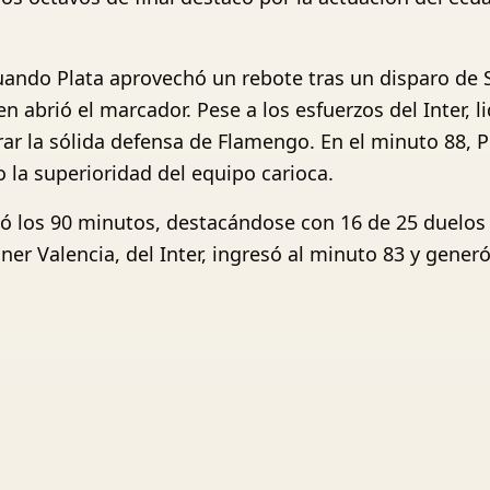
cuando Plata aprovechó un rebote tras un disparo de 
en abrió el marcador. Pese a los esfuerzos del Inter,
rar la sólida defensa de Flamengo. En el minuto 88, Pe
 la superioridad del equipo carioca.
jugó los 90 minutos, destacándose con 16 de 25 duelo
nner Valencia, del Inter, ingresó al minuto 83 y gen