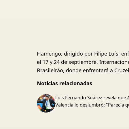
Flamengo, dirigido por Filipe Luís, e
el 17 y 24 de septiembre. Internaciona
Brasileirão, donde enfrentará a Cruze
Noticias relacionadas
Luis Fernando Suárez revela que 
Valencia lo deslumbró: "Parecía q