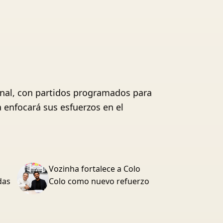
 final, con partidos programados para
a enfocará sus esfuerzos en el
Vozinha fortalece a Colo
das
Colo como nuevo refuerzo