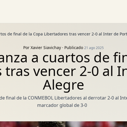
os de final de la Copa Libertadores tras vencer 2-0 al Inter de Por
Por
Xavier Siavichay
· Publicado
21 ago 2025
nza a cuartos de fin
 tras vencer 2-0 al I
Alegre
e final de la CONMEBOL Libertadores al derrotar 2-0 al Int
marcador global de 3-0