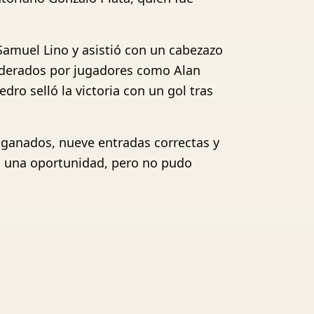
Samuel Lino y asistió con un cabezazo
 liderados por jugadores como Alan
dro selló la victoria con un gol tras
s ganados, nueve entradas correctas y
eró una oportunidad, pero no pudo