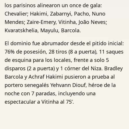
los parisinos alinearon un once de gala:
Chevalier; Hakimi, Zabarnyi, Pacho, Nuno
Mendes; Zaïre-Emery, Vitinha, João Neves;
Kvaratskhelia, Mayulu, Barcola.
El dominio fue abrumador desde el pitido inicial:
76% de posesión, 28 tiros (8 a puerta), 11 saques
de esquina para los locales, frente a solo 5
disparos (2 a puerta) y 1 córner del Niza. Bradley
Barcola y Achraf Hakimi pusieron a prueba al
portero senegalés Yehvann Diouf, héroe de la
noche con 7 paradas, incluyendo una
espectacular a Vitinha al 75’.