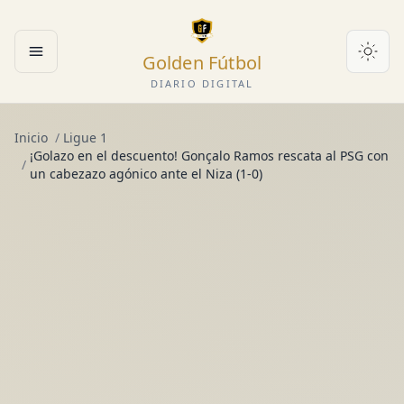
Golden Fútbol
Abrir menú
DIARIO DIGITAL
Inicio
/
Ligue 1
¡Golazo en el descuento! Gonçalo Ramos rescata al PSG con
/
un cabezazo agónico ante el Niza (1-0)