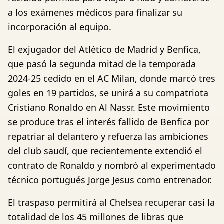
a los exámenes médicos para finalizar su
incorporación al equipo.
El exjugador del Atlético de Madrid y Benfica,
que pasó la segunda mitad de la temporada
2024-25 cedido en el AC Milan, donde marcó tres
goles en 19 partidos, se unirá a su compatriota
Cristiano Ronaldo en Al Nassr. Este movimiento
se produce tras el interés fallido de Benfica por
repatriar al delantero y refuerza las ambiciones
del club saudí, que recientemente extendió el
contrato de Ronaldo y nombró al experimentado
técnico portugués Jorge Jesus como entrenador.
El traspaso permitirá al Chelsea recuperar casi la
totalidad de los 45 millones de libras que