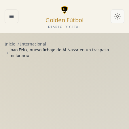
Golden Fútbol
Abrir menú
DIARIO DIGITAL
Inicio
/
Internacional
Joao Félix, nuevo fichaje de Al Nassr en un traspaso
/
millonario