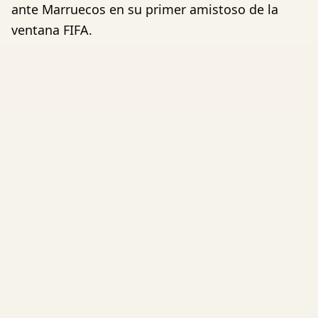
ante Marruecos en su primer amistoso de la
ventana FIFA.