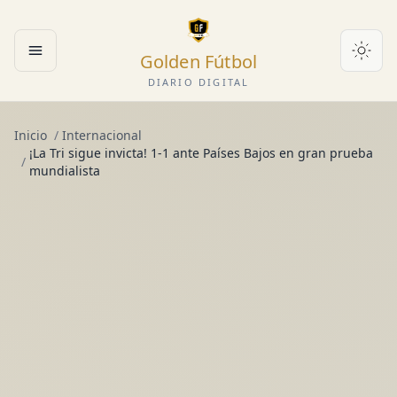
Golden Fútbol
Abrir menú
DIARIO DIGITAL
Inicio
/
Internacional
¡La Tri sigue invicta! 1-1 ante Países Bajos en gran prueba
/
mundialista