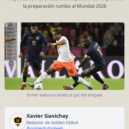
la preparación rumbo al Mundial 2026
Enner Valencia anotó el gol del empate
Xavier Siavichay
Redactor de Golden Fútbol
@goldenfutbolweb