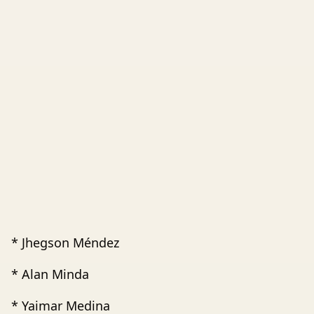
* Jhegson Méndez
* Alan Minda
* Yaimar Medina