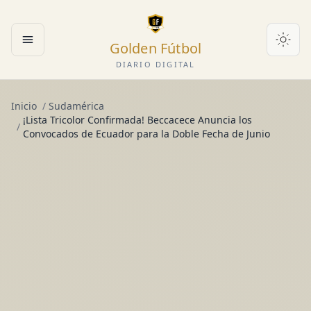
Golden Fútbol
Abrir menú
DIARIO DIGITAL
Inicio
/
Sudamérica
¡Lista Tricolor Confirmada! Beccacece Anuncia los
/
Convocados de Ecuador para la Doble Fecha de Junio