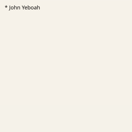
* John Yeboah