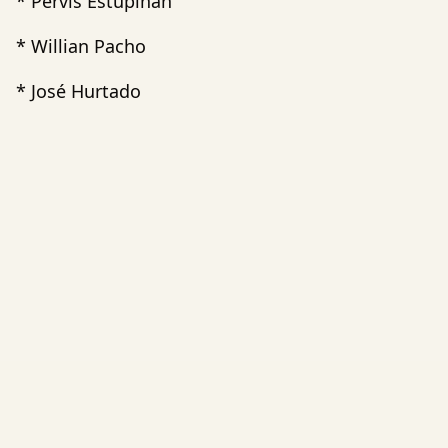
* Pervis Estupiñán
* Willian Pacho
* José Hurtado