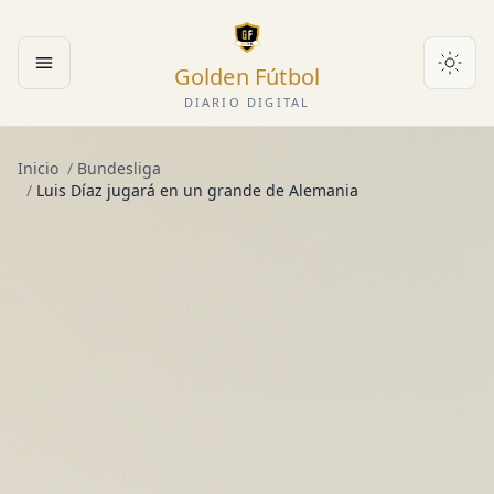
Golden Fútbol
Abrir menú
DIARIO DIGITAL
Inicio
/
Bundesliga
/
Luis Díaz jugará en un grande de Alemania