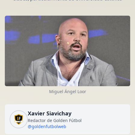
Miguel Ángel Loor
Xavier Siavichay
Redactor de Golden Fútbol
@goldenfutbolweb