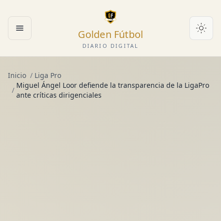
Golden Fútbol
Abrir menú
DIARIO DIGITAL
Inicio
/
Liga Pro
Miguel Ángel Loor defiende la transparencia de la LigaPro
/
ante críticas dirigenciales